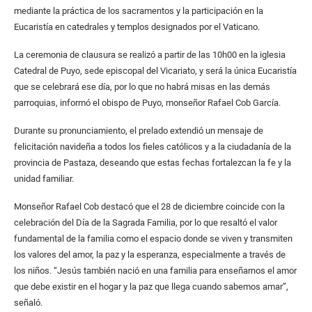
mediante la práctica de los sacramentos y la participación en la
Eucaristía en catedrales y templos designados por el Vaticano.
La ceremonia de clausura se realizó a partir de las 10h00 en la iglesia
Catedral de Puyo, sede episcopal del Vicariato, y será la única Eucaristía
que se celebrará ese día, por lo que no habrá misas en las demás
parroquias, informó el obispo de Puyo, monseñor Rafael Cob García.
Durante su pronunciamiento, el prelado extendió un mensaje de
felicitación navideña a todos los fieles católicos y a la ciudadanía de la
provincia de Pastaza, deseando que estas fechas fortalezcan la fe y la
unidad familiar.
Monseñor Rafael Cob destacó que el 28 de diciembre coincide con la
celebración del Día de la Sagrada Familia, por lo que resaltó el valor
fundamental de la familia como el espacio donde se viven y transmiten
los valores del amor, la paz y la esperanza, especialmente a través de
los niños. “Jesús también nació en una familia para enseñarnos el amor
que debe existir en el hogar y la paz que llega cuando sabemos amar”,
señaló.