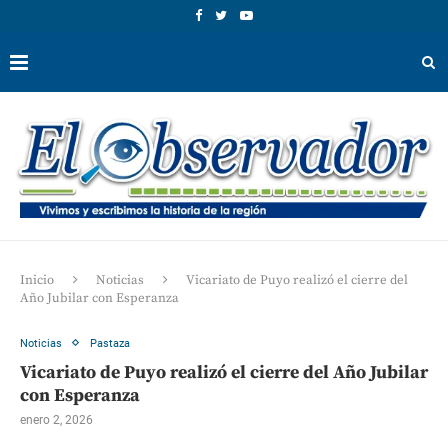
Inicio
Noticias
Vicariato de Puyo realizó el cierre del
Año Jubilar con Esperanza
Noticias
Pastaza
Vicariato de Puyo realizó el cierre del Año Jubilar
con Esperanza
enero 2, 2026