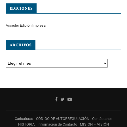
EDICIONES
Acceder Edición Impresa
ARCHIVOS
Caricaturas
CÓDIGO DE AUTORREGULACIÓN
Contáctanos
HISTORIA
Información de Contacto
MISIÓN – VISIÓN