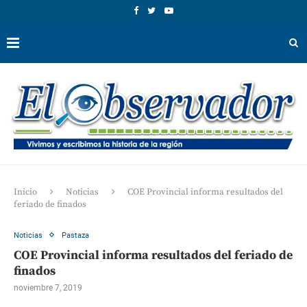
Inicio
Noticias
COE Provincial informa resultados del
feriado de finados
Noticias
Pastaza
COE Provincial informa resultados del feriado de
finados
noviembre 7, 2019