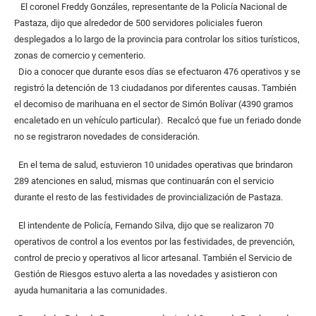
El coronel Freddy Gonzáles, representante de la Policía Nacional de
Pastaza, dijo que alrededor de 500 servidores policiales fueron
desplegados a lo largo de la provincia para controlar los sitios turísticos,
zonas de comercio y cementerio.
Dio a conocer que durante esos días se efectuaron 476 operativos y se
registró la detención de 13 ciudadanos por diferentes causas. También
el decomiso de marihuana en el sector de Simón Bolívar (4390 gramos
encaletado en un vehículo particular). Recalcó que fue un feriado donde
no se registraron novedades de consideración.
En el tema de salud, estuvieron 10 unidades operativas que brindaron
289 atenciones en salud, mismas que continuarán con el servicio
durante el resto de las festividades de provincialización de Pastaza.
El intendente de Policía, Fernando Silva, dijo que se realizaron 70
operativos de control a los eventos por las festividades, de prevención,
control de precio y operativos al licor artesanal. También el Servicio de
Gestión de Riesgos estuvo alerta a las novedades y asistieron con
ayuda humanitaria a las comunidades.