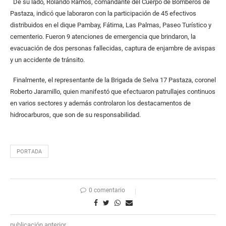
De su lado, Rolando Ramos, comandante del Cuerpo de Bomberos de
Pastaza, indicó que laboraron con la participación de 45 efectivos
distribuidos en el dique Pambay, Fátima, Las Palmas, Paseo Turístico y
cementerio. Fueron 9 atenciones de emergencia que brindaron, la
evacuación de dos personas fallecidas, captura de enjambre de avispas
y un accidente de tránsito.
Finalmente, el representante de la Brigada de Selva 17 Pastaza, coronel
Roberto Jaramillo, quien manifestó que efectuaron patrullajes continuos
en varios sectores y además controlaron los destacamentos de
hidrocarburos, que son de su responsabilidad.
PORTADA
0 comentario
publicación anterior