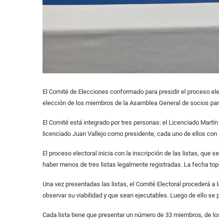
El Comité de Elecciones conformado para presidir el proceso elect
elección de los miembros de la Asamblea General de socios par
El Comité está integrado por tres personas: el Licenciado Martí
licenciado Juan Vallejo como presidente, cada uno de ellos con
El proceso electoral inicia con la inscripción de las listas, qu
haber menos de tres listas legalmente registradas. La fecha tope
Una vez presentadas las listas, el Comité Electoral procederá a 
observar su viabilidad y que sean ejecutables. Luego de ello se pr
Cada lista tiene que presentar un número de 33 miembros, de los