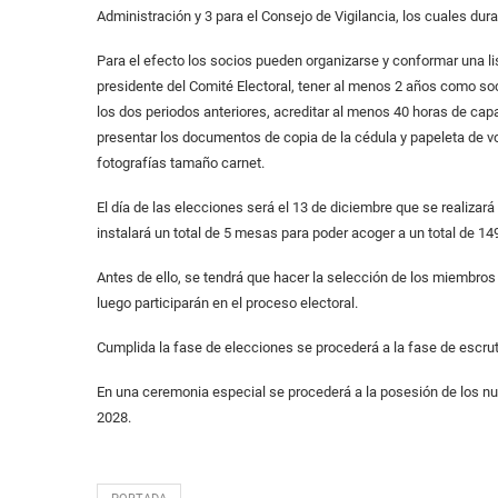
Administración y 3 para el Consejo de Vigilancia, los cuales dur
Para el efecto los socios pueden organizarse y conformar una list
presidente del Comité Electoral, tener al menos 2 años como so
los dos periodos anteriores, acreditar al menos 40 horas de capa
presentar los documentos de copia de la cédula y papeleta de vo
fotografías tamaño carnet.
El día de las elecciones será el 13 de diciembre que se realizar
instalará un total de 5 mesas para poder acoger a un total de 1
Antes de ello, se tendrá que hacer la selección de los miembro
luego participarán en el proceso electoral.
Cumplida la fase de elecciones se procederá a la fase de escrut
En una ceremonia especial se procederá a la posesión de los n
2028.