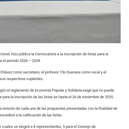
oral, hizo pública la Convocatoria a la inscripción de listas para la
a el periodo 2026 – 2028.
n Chávez como secretario, el profesor Tito Guevara como vocal y el
 sus respectivos suplentes.
e según el reglamento de Economía Popular y Solidaria exige que no puede
 para la inscripción de las listas es hasta el 26 de noviembre de 2025.
la revisión de cada una de las propuestas presentadas con la finalidad de
ocederá a la calificación de las listas.
 cuales se elegirá a 8 representantes, 5 para el Consejo de