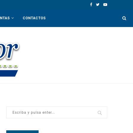
ENTAS
CONTACTOS