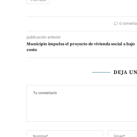
PORTADA
0 comenta
publicación anterior
Municipio impulsa el proyecto de vivienda social a bajo
costo
DEJA U