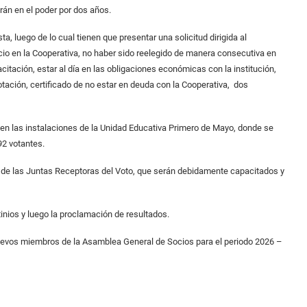
arán en el poder por dos años.
a, luego de lo cual tienen que presentar una solicitud dirigida al
cio en la Cooperativa, no haber sido reelegido de manera consecutiva en
citación, estar al día en las obligaciones económicas con la institución,
tación, certificado de no estar en deuda con la Cooperativa, dos
á en las instalaciones de la Unidad Educativa Primero de Mayo, donde se
492 votantes.
s de las Juntas Receptoras del Voto, que serán debidamente capacitados y
inios y luego la proclamación de resultados.
uevos miembros de la Asamblea General de Socios para el periodo 2026 –