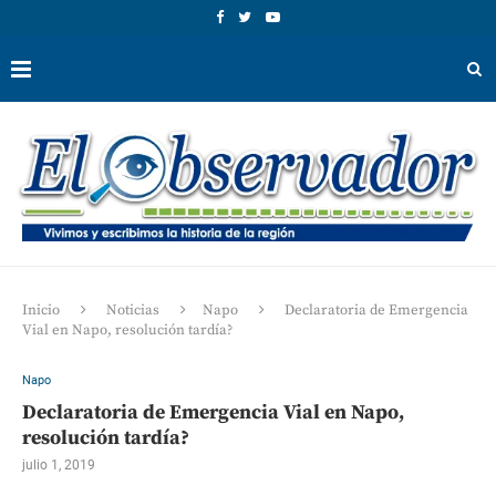
Inicio
Noticias
Napo
Declaratoria de Emergencia
Vial en Napo, resolución tardía?
Napo
Declaratoria de Emergencia Vial en Napo,
resolución tardía?
julio 1, 2019