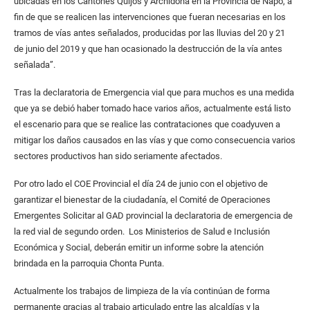
ubicadas en los Cantones Quijos y Archidona en la Provincia de Napo, a
fin de que se realicen las intervenciones que fueran necesarias en los
tramos de vías antes señalados, producidas por las lluvias del 20 y 21
de junio del 2019 y que han ocasionado la destrucción de la vía antes
señalada”.
Tras la declaratoria de Emergencia vial que para muchos es una medida
que ya se debió haber tomado hace varios años, actualmente está listo
el escenario para que se realice las contrataciones que coadyuven a
mitigar los daños causados en las vías y que como consecuencia varios
sectores productivos han sido seriamente afectados.
Por otro lado el COE Provincial el día 24 de junio con el objetivo de
garantizar el bienestar de la ciudadanía, el Comité de Operaciones
Emergentes Solicitar al GAD provincial la declaratoria de emergencia de
la red vial de segundo orden. Los Ministerios de Salud e Inclusión
Económica y Social, deberán emitir un informe sobre la atención
brindada en la parroquia Chonta Punta.
Actualmente los trabajos de limpieza de la vía continúan de forma
permanente gracias al trabajo articulado entre las alcaldías y la