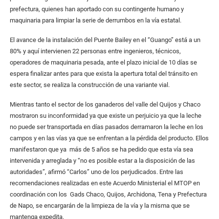
prefectura, quienes han aportado con su contingente humano y
maquinaria para limpiar la serie de derrumbos en la vía estatal.
El avance de la instalación del Puente Bailey en el “Guango” está a un
80% y aquí intervienen 22 personas entre ingenieros, técnicos,
operadores de maquinaria pesada, ante el plazo inicial de 10 días se
espera finalizar antes para que exista la apertura total del tránsito en
este sector, se realiza la construcción de una variante vial.
Mientras tanto el sector de los ganaderos del valle del Quijos y Chaco
mostraron su inconformidad ya que existe un perjuicio ya que la leche
no puede ser transportada en días pasados derramaron la leche en los
campos y en las vías ya que se enfrentan a la pérdida del producto. Ellos
manifestaron que ya más de 5 años se ha pedido que esta vía sea
intervenida y arreglada y “no es posible estar a la disposición de las
autoridades”, afirmó “Carlos” uno de los perjudicados. Entre las
recomendaciones realizadas en este Acuerdo Ministerial el MTOP en
coordinación con los Gads Chaco, Quijos, Archidona, Tena y Prefectura
de Napo, se encargarán de la limpieza de la vía y la misma que se
mantenga expedita.