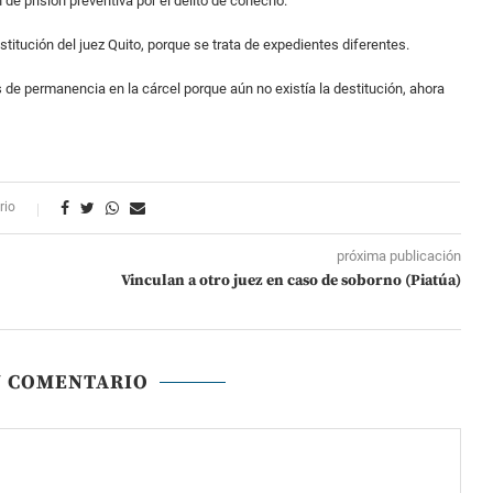
 de prisión preventiva por el delito de cohecho.
estitución del juez Quito, porque se trata de expedientes diferentes.
 de permanencia en la cárcel porque aún no existía la destitución, ahora
rio
próxima publicación
Vinculan a otro juez en caso de soborno (Piatúa)
N COMENTARIO