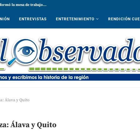
formó la mesa de trabajo...
NIÓN
ENTREVISTAS
ENTRETENIMIENTO
RENDICIÓN CU
a: Álava y Quito
za: Álava y Quito