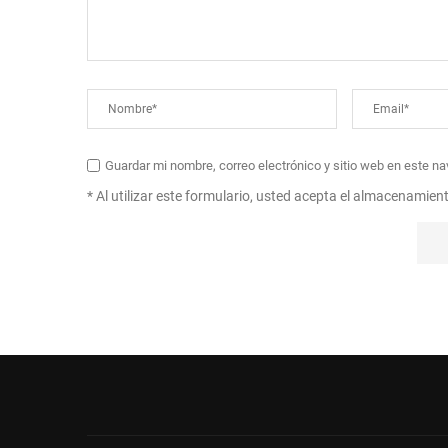
Guardar mi nombre, correo electrónico y sitio web en este n
* Al utilizar este formulario, usted acepta el almacenamien