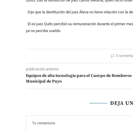
Quito, tras la resolución de juez Carlos Medina, quien dictó orden
Dijo que la destitución del juez Álava no tiene relación con la d
El ex juez Quito percibió su remuneración durante el primer mes
ya no percibe sueldo.
0 comenta
publicación anterior
Equipos de alta tecnología para el Cuerpo de Bomberos
Municipal de Puyo
DEJA U