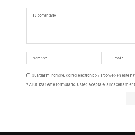
Guardar mi nombre, correo electrónico y sitio web en este n
* Al utilizar este formulario, usted acepta el almacenamien