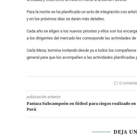
Para la noche se ha planificado un acto de integración con artis
y en los próximos días se darán más detalles.
Cada año se eligen a los nuevos priostes y ellos son los encarga
a los dirigentes del mercado les corresponde las actividades de t
Carla Meza, termina invitando desde ya a todos los compañeros
general para que los acompañen a las actividades planificadas p
0 comenta
publicación anterior
Pastaza Subcampeón en fútbol para ciegos realizado en
Perú
DEJA U