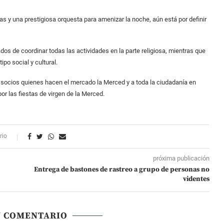
tas y una prestigiosa orquesta para amenizar la noche, aún está por definir
dos de coordinar todas las actividades en la parte religiosa, mientras que
ipo social y cultural.
 socios quienes hacen el mercado la Merced y a toda la ciudadanía en
or las fiestas de virgen de la Merced.
rio
próxima publicación
Entrega de bastones de rastreo a grupo de personas no
videntes
N COMENTARIO