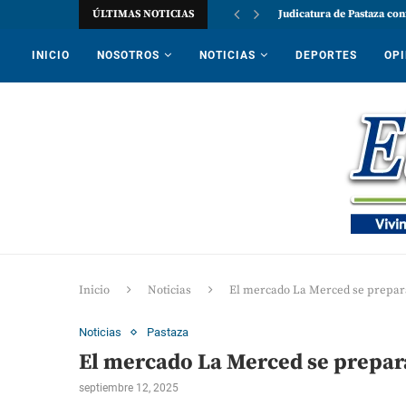
ÚLTIMAS NOTICIAS
Judicatura de Pastaza con
INICIO
NOSOTROS
NOTICIAS
DEPORTES
OPI
Inicio
Noticias
El mercado La Merced se prepara
Noticias
Pastaza
El mercado La Merced se prepara
septiembre 12, 2025