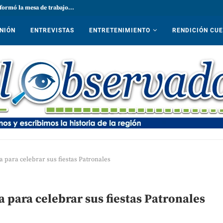
formó la mesa de trabajo...
NIÓN
ENTREVISTAS
ENTRETENIMIENTO
RENDICIÓN CU
 para celebrar sus fiestas Patronales
 para celebrar sus fiestas Patronales