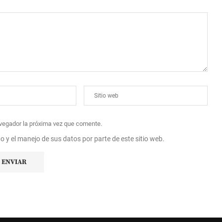
avegador la próxima vez que comente.
to y el manejo de sus datos por parte de este sitio web.