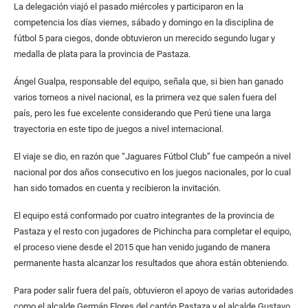
La delegación viajó el pasado miércoles y participaron en la
competencia los días viernes, sábado y domingo en la disciplina de
fútbol 5 para ciegos, donde obtuvieron un merecido segundo lugar y
medalla de plata para la provincia de Pastaza.
Ángel Gualpa, responsable del equipo, señala que, si bien han ganado
varios torneos a nivel nacional, es la primera vez que salen fuera del
país, pero les fue excelente considerando que Perú tiene una larga
trayectoria en este tipo de juegos a nivel internacional.
El viaje se dio, en razón que “Jaguares Fútbol Club” fue campeón a nivel
nacional por dos años consecutivo en los juegos nacionales, por lo cual
han sido tomados en cuenta y recibieron la invitación.
El equipo está conformado por cuatro integrantes de la provincia de
Pastaza y el resto con jugadores de Pichincha para completar el equipo,
el proceso viene desde el 2015 que han venido jugando de manera
permanente hasta alcanzar los resultados que ahora están obteniendo.
Para poder salir fuera del país, obtuvieron el apoyo de varias autoridades
como el alcalde Germán Flores del cantón Pastaza y el alcalde Gustavo