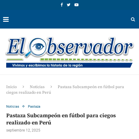
Inicio
Noticias
Pastaza Subcampeón en fútbol para
ciegos realizado en Perú
Noticias
Pastaza
Pastaza Subcampeón en fútbol para ciegos
realizado en Perú
septiembre 12, 2025