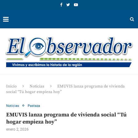
Inicio
Noticias
EMUVIS lanza programa de vivienda
social “Tú hogar empieza hoy”
Noticias
Pastaza
EMUVIS lanza programa de vivienda social “Tú
hogar empieza hoy”
enero 2, 2026