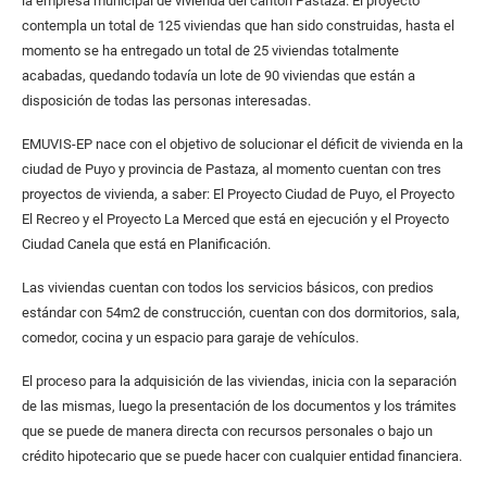
la empresa municipal de vivienda del cantón Pastaza. El proyecto
contempla un total de 125 viviendas que han sido construidas, hasta el
momento se ha entregado un total de 25 viviendas totalmente
acabadas, quedando todavía un lote de 90 viviendas que están a
disposición de todas las personas interesadas.
EMUVIS-EP nace con el objetivo de solucionar el déficit de vivienda en la
ciudad de Puyo y provincia de Pastaza, al momento cuentan con tres
proyectos de vivienda, a saber: El Proyecto Ciudad de Puyo, el Proyecto
El Recreo y el Proyecto La Merced que está en ejecución y el Proyecto
Ciudad Canela que está en Planificación.
Las viviendas cuentan con todos los servicios básicos, con predios
estándar con 54m2 de construcción, cuentan con dos dormitorios, sala,
comedor, cocina y un espacio para garaje de vehículos.
El proceso para la adquisición de las viviendas, inicia con la separación
de las mismas, luego la presentación de los documentos y los trámites
que se puede de manera directa con recursos personales o bajo un
crédito hipotecario que se puede hacer con cualquier entidad financiera.