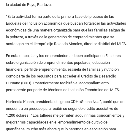
la ciudad de Puyo, Pastaza.
“Esta actividad forma parte de la primera fase del proceso de las
Escuelas de Inclusión Económica que buscan fortalecer las actividades
económicas de una manera organizada para que las familias salgan de
la pobreza, a través de la generación de emprendimientos que se
sostengan en el tiempo” dijo Rolando Morales, director distrital del MIES.
En esta etapa, las y los emprendedores deben participar en 5 talleres
sobre organización de emprendimientos populares, educación
financiera, perfil de emprendimiento, escuela de familias y nutrición
como parte de los requisitos para acceder al Crédito de Desarrollo
Humano (CDH). Posteriormente recibirán el acompañamiento
permanente por parte de técnicos de Inclusión Económica del MIES.
Hortensia Kuash, presidenta del grupo CDH «Secha Nua”, contó que se
encuentra en proceso para recibir su segundo crédito asociativo de
1.200 dólares. “Los talleres me permiten adquirir más conocimientos y
mejorar mis capacidades en el emprendimiento de cultivo de
guanábana, mucho más ahora que lo haremos en asociación para