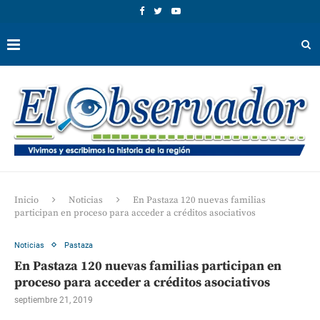
Inicio
Noticias
En Pastaza 120 nuevas familias
participan en proceso para acceder a créditos asociativos
Noticias
Pastaza
En Pastaza 120 nuevas familias participan en
proceso para acceder a créditos asociativos
septiembre 21, 2019