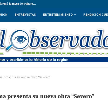
formó la mesa de trabajo...
NIÓN
ENTREVISTAS
ENTRETENIMIENTO
RENDICIÓN CU
ma presenta su nueva obra “Severo”
ma presenta su nueva obra “Severo”