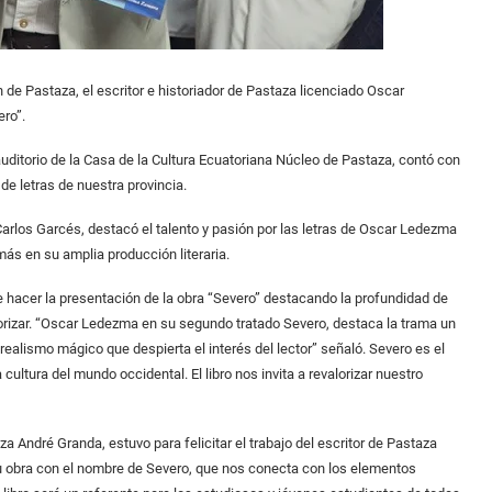
n de Pastaza, el escritor e historiador de Pastaza licenciado Oscar
ero”.
 auditorio de la Casa de la Cultura Ecuatoriana Núcleo de Pastaza, contó con
de letras de nuestra provincia.
Carlos Garcés, destacó el talento y pasión por las letras de Oscar Ledezma
más en su amplia producción literaria.
e hacer la presentación de la obra “Severo” destacando la profundidad de
orizar. “Oscar Ledezma en su segundo tratado Severo, destaca la trama un
ealismo mágico que despierta el interés del lector” señaló. Severo es el
 cultura del mundo occidental. El libro nos invita a revalorizar nuestro
a André Granda, estuvo para felicitar el trabajo del escritor de Pastaza
su obra con el nombre de Severo, que nos conecta con los elementos