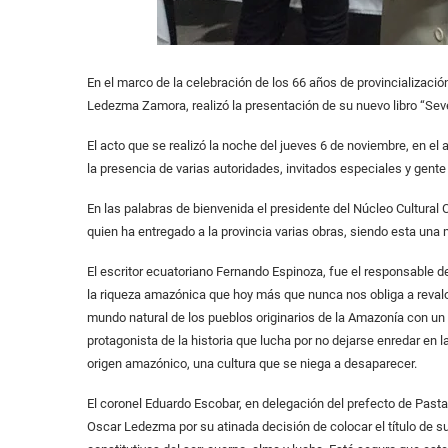
En el marco de la celebración de los 66 años de provincializació
Ledezma Zamora, realizó la presentación de su nuevo libro “Sev
El acto que se realizó la noche del jueves 6 de noviembre, en el
la presencia de varias autoridades, invitados especiales y gente 
En las palabras de bienvenida el presidente del Núcleo Cultural 
quien ha entregado a la provincia varias obras, siendo esta una 
El escritor ecuatoriano Fernando Espinoza, fue el responsable d
la riqueza amazónica que hoy más que nunca nos obliga a reval
mundo natural de los pueblos originarios de la Amazonía con un r
protagonista de la historia que lucha por no dejarse enredar en la
origen amazónico, una cultura que se niega a desaparecer.
El coronel Eduardo Escobar, en delegación del prefecto de Pastaz
Oscar Ledezma por su atinada decisión de colocar el título de 