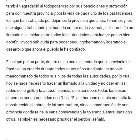
también agradeció al todopoderoso por sus bendiciones y protección
para con nuestra provincia y por la vida de cada uno de los pastacenses,
los que han trabajado por dejarnos la provincia que ahora tenemos y los
que siguen trabajando por hacerla crecer cada vez más, hizo también un
llamado a la unidad entre todos las autoridades para luchar por un bien
común; invocó sabiduría para poder seguir gobernando y liderando el
desarrollo que ahora el pueblo le ha confiado.
El obispo por su parte, dentro de su homilía, recordó que la provincia de
Pastaza ha crecido durante todos estos años mediante un trabajo
mancomunado de todos sus hijos de todas las autoridades, por lo cual,
hoy se hace necesario hacer un llamado a la unidad y no caer en las
redes del orgullo y la autosuficiencia, sino por sobre todas las cosas
debemos ser agradecidos con Dios. “El ser humano no solo necesita la
construcción de obras de infraestructura, sino la construcción de una
provincia donde reine la sana convivencia y la tolerancia entre unos con
otros. También es necesario practicar el perdón” señaló.