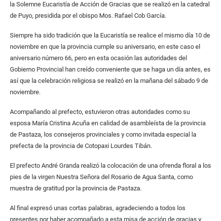
la Solemne Eucaristía de Acción de Gracias que se realizó en la catedral
de Puyo, presidida por el obispo Mos. Rafael Cob García.
Siempre ha sido tradición que la Eucaristía se realice el mismo día 10 de
noviembre en que la provincia cumple su aniversario, en este caso el
aniversario número 66, pero en esta ocasión las autoridades del
Gobierno Provincial han creído conveniente que se haga un día antes, es
así que la celebración religiosa se realizó en la mañana del sábado 9 de
noviembre.
Acompañando al prefecto, estuvieron otras autoridades como su
esposa María Cristina Acuña en calidad de asambleísta de la provincia
de Pastaza, los consejeros provinciales y como invitada especial la
prefecta de la provincia de Cotopaxi Lourdes Tibán.
El prefecto André Granda realizó la colocación de una ofrenda floral a los
pies de la virgen Nuestra Señora del Rosario de Agua Santa, como
muestra de gratitud por la provincia de Pastaza.
Al final expresó unas cortas palabras, agradeciendo a todos los
presentes por haber acompañado a esta misa de acción de gracias y