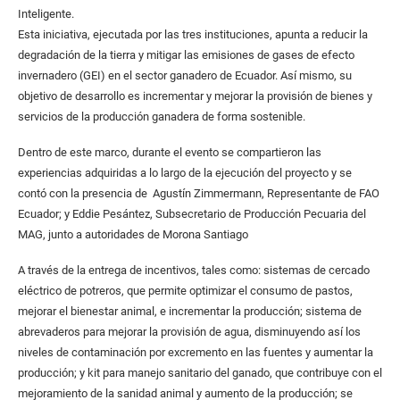
Inteligente.
Esta iniciativa, ejecutada por las tres instituciones, apunta a reducir la
degradación de la tierra y mitigar las emisiones de gases de efecto
invernadero (GEI) en el sector ganadero de Ecuador. Así mismo, su
objetivo de desarrollo es incrementar y mejorar la provisión de bienes y
servicios de la producción ganadera de forma sostenible.
Dentro de este marco, durante el evento se compartieron las
experiencias adquiridas a lo largo de la ejecución del proyecto y se
contó con la presencia de Agustín Zimmermann, Representante de FAO
Ecuador; y Eddie Pesántez, Subsecretario de Producción Pecuaria del
MAG, junto a autoridades de Morona Santiago
A través de la entrega de incentivos, tales como: sistemas de cercado
eléctrico de potreros, que permite optimizar el consumo de pastos,
mejorar el bienestar animal, e incrementar la producción; sistema de
abrevaderos para mejorar la provisión de agua, disminuyendo así los
niveles de contaminación por excremento en las fuentes y aumentar la
producción; y kit para manejo sanitario del ganado, que contribuye con el
mejoramiento de la sanidad animal y aumento de la producción; se