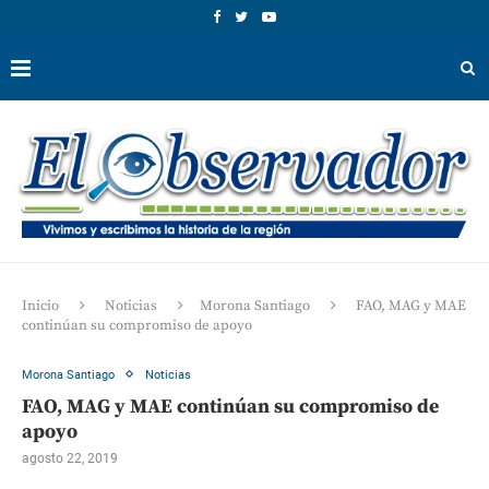
Inicio
Noticias
Morona Santiago
FAO, MAG y MAE
continúan su compromiso de apoyo
Morona Santiago
Noticias
FAO, MAG y MAE continúan su compromiso de
apoyo
agosto 22, 2019