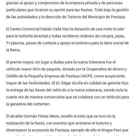
gracias al apoyo y compromiso de la empresa privada y de personas
particulares que hicieron su aporte para las fiestas. Todo bajo la gestión
de las autoridades y la dirección de Turismo del Municipio de Pastaza.
El Centro Comercial Fabián Valla hizo la donación de una moto Scuter
para la Señorita Amistad y todas recibieron órdenes de compra, joyas,
Tv plasma, pases de cortesía y apoyo económico para la labor social de
la Reina.
El premio mayor, sin lugar a dudas para la nueva Soberana fue el
vehículo nuevo 0Km de paquete, donado por la Cooperativa de Ahorro y
Crédito de la Pequeña Empresa de Pastaza CACPE, como auspiciante
mayor de las festividades. El Dr. Edgar Acuña en calidad de gerente hizo
la entrega de las llaves del vehículo a la nueva soberana, siendo esta la
cuarta vez de manera consecutiva que se colabora con un vehículo para
la ganadora del certamen.
El alcalde Germán Flores Meza, resaltó el éxito que se tuvo en la
realización de la fiesta, con eventos que activaron el turismo y
dinamizaron la economía de Pastaza, ejemplo de ello el Wagra Fest que