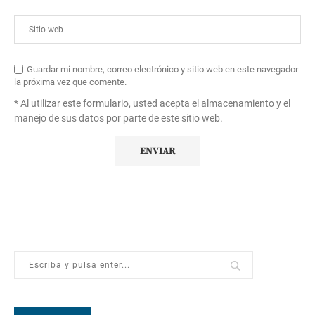
Guardar mi nombre, correo electrónico y sitio web en este navegador
la próxima vez que comente.
* Al utilizar este formulario, usted acepta el almacenamiento y el
manejo de sus datos por parte de este sitio web.