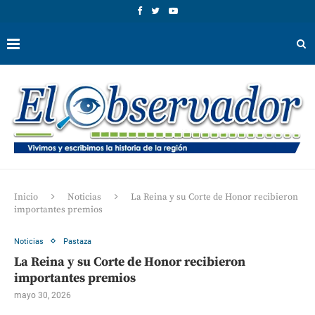
Inicio
Noticias
La Reina y su Corte de Honor recibieron
importantes premios
Noticias
Pastaza
La Reina y su Corte de Honor recibieron
importantes premios
mayo 30, 2026