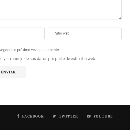
avegador la próxima vez que comente.
to y el manejo de sus datos por parte de este sitio web.
FACEBOOK
TWITTER
YOUTUBE