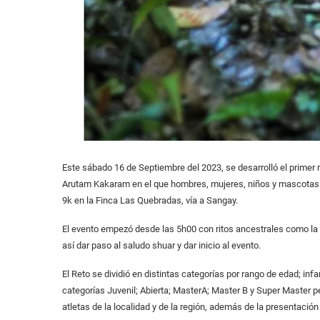
Este sábado 16 de Septiembre del 2023, se desarrolló el primer 
Arutam Kakaram en el que hombres, mujeres, niños y mascotas p
9k en la Finca Las Quebradas, vía a Sangay.
El evento empezó desde las 5h00 con ritos ancestrales como la T
así dar paso al saludo shuar y dar inicio al evento.
El Reto se dividió en distintas categorías por rango de edad; infan
categorías Juvenil; Abierta; MasterA; Master B y Super Master pe
atletas de la localidad y de la región, además de la presentació