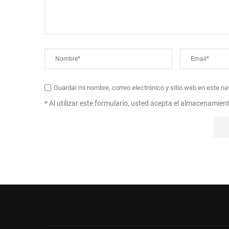
Guardar mi nombre, correo electrónico y sitio web en este n
* Al utilizar este formulario, usted acepta el almacenamien