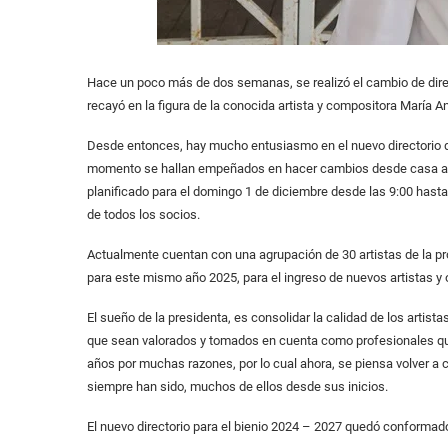
Hace un poco más de dos semanas, se realizó el cambio de direc
recayó en la figura de la conocida artista y compositora María 
Desde entonces, hay mucho entusiasmo en el nuevo directorio de 
momento se hallan empeñados en hacer cambios desde casa a den
planificado para el domingo 1 de diciembre desde las 9:00 hasta
de todos los socios.
Actualmente cuentan con una agrupación de 30 artistas de la pro
para este mismo año 2025, para el ingreso de nuevos artistas y 
El sueño de la presidenta, es consolidar la calidad de los artis
que sean valorados y tomados en cuenta como profesionales qu
años por muchas razones, por lo cual ahora, se piensa volver a c
siempre han sido, muchos de ellos desde sus inicios.
El nuevo directorio para el bienio 2024 – 2027 quedó conformad