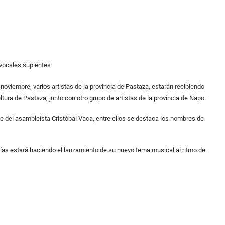
s vocales suplentes
noviembre, varios artistas de la provincia de Pastaza, estarán recibiendo
ultura de Pastaza, junto con otro grupo de artistas de la provincia de Napo.
e del asambleísta Cristóbal Vaca, entre ellos se destaca los nombres de
ías estará haciendo el lanzamiento de su nuevo tema musical al ritmo de