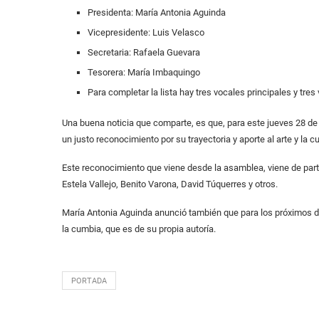
Presidenta: María Antonia Aguinda
Vicepresidente: Luis Velasco
Secretaria: Rafaela Guevara
Tesorera: María Imbaquingo
Para completar la lista hay tres vocales principales y tre
Una buena noticia que comparte, es que, para este jueves 28 de 
un justo reconocimiento por su trayectoria y aporte al arte y la c
Este reconocimiento que viene desde la asamblea, viene de part
Estela Vallejo, Benito Varona, David Túquerres y otros.
María Antonia Aguinda anunció también que para los próximos d
la cumbia, que es de su propia autoría.
PORTADA