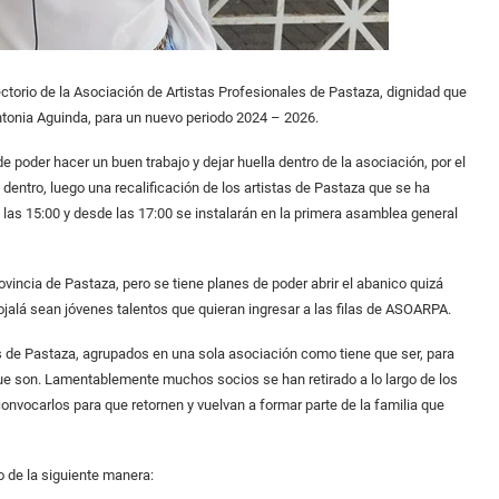
torio de la Asociación de Artistas Profesionales de Pastaza, dignidad que
Antonia Aguinda, para un nuevo periodo 2024 – 2026.
poder hacer un buen trabajo y dejar huella dentro de la asociación, por el
tro, luego una recalificación de los artistas de Pastaza que se ha
 las 15:00 y desde las 17:00 se instalarán en la primera asamblea general
vincia de Pastaza, pero se tiene planes de poder abrir el abanico quizá
ojalá sean jóvenes talentos que quieran ingresar a las filas de ASOARPA.
tas de Pastaza, agrupados en una sola asociación como tiene que ser, para
e son. Lamentablemente muchos socios se han retirado a lo largo de los
onvocarlos para que retornen y vuelvan a formar parte de la familia que
o de la siguiente manera: