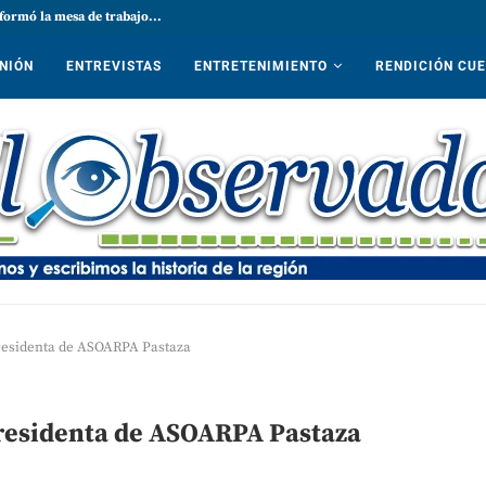
formó la mesa de trabajo...
NIÓN
ENTREVISTAS
ENTRETENIMIENTO
RENDICIÓN CU
residenta de ASOARPA Pastaza
residenta de ASOARPA Pastaza