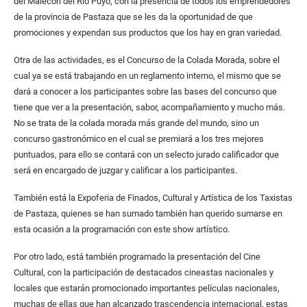
del Malecón del Río Puyo, con la presencia de todos los emprendedores
de la provincia de Pastaza que se les da la oportunidad de que
promociones y expendan sus productos que los hay en gran variedad.
Otra de las actividades, es el Concurso de la Colada Morada, sobre el
cual ya se está trabajando en un reglamento interno, el mismo que se
dará a conocer a los participantes sobre las bases del concurso que
tiene que ver a la presentación, sabor, acompañamiento y mucho más.
No se trata de la colada morada más grande del mundo, sino un
concurso gastronómico en el cual se premiará a los tres mejores
puntuados, para ello se contará con un selecto jurado calificador que
será en encargado de juzgar y calificar a los participantes.
También está la Expoferia de Finados, Cultural y Artística de los Taxistas
de Pastaza, quienes se han sumado también han querido sumarse en
esta ocasión a la programación con este show artístico.
Por otro lado, está también programado la presentación del Cine
Cultural, con la participación de destacados cineastas nacionales y
locales que estarán promocionado importantes películas nacionales,
muchas de ellas que han alcanzado trascendencia internacional, estas