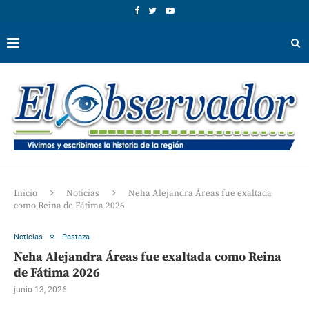
Inicio
Noticias
Neha Alejandra Áreas fue exaltada
como Reina de Fátima 2026
Noticias
Pastaza
Neha Alejandra Áreas fue exaltada como Reina
de Fátima 2026
junio 13, 2026