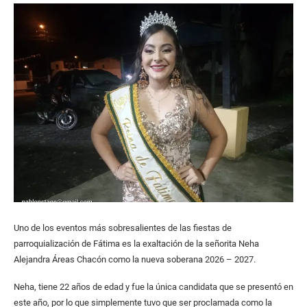
Uno de los eventos más sobresalientes de las fiestas de
parroquialización de Fátima es la exaltación de la señorita Neha
Alejandra Áreas Chacón como la nueva soberana 2026 – 2027.
Neha, tiene 22 años de edad y fue la única candidata que se presentó en
este año, por lo que simplemente tuvo que ser proclamada como la