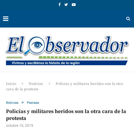
Inicio
Noticias
Policías y militares heridos son la otra
cara de la protesta
Noticias
Pastaza
Policías y militares heridos son la otra cara de la
protesta
octubre 10, 2019