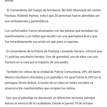
noche.
El Comandante del Cuerpo de bomberos del GAD Municipal del cantón
Pastaza, Rolando Ramos, indicó que 20 personas fueron atendidas por
sus ambulancias y paramédicos.
Los uniformados fueron alcanzados con las piedras que lanzaban los
manifestantes y un militar que resultó con una quemadura leve y que
fue inmediatamente socorrido sin que pase a mayores.
El comandante de la Policía de Pastaza, Leonardo Serrano, informó que
11 policías resultaron heridos. Dos de gravedad, uno de ellos con una
fractura en la cara por el impacto de una piedra.
También los vidrios de la Unidad de Policía Comunitaria, UPC del barrio
México resultaron afectados y un patrullero. De igual forma la UPC en la
parroquia Simón Bolívar. A través de un video en redes sociales se
observó a los manifestantes que rompían los vidrios.
Dijo que el patrullaje no disminuyó en diferentes sectores siempre
estuvo al servicio de la ciudadanía. Desde el jueves 10 de octubre