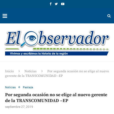
Inicio
Noticias
Por segunda ocasión no se elige al nuevo
gerente de la TRANSCOMUNIDAD –EP
Noticias
Pastaza
Por segunda ocasión no se elige al nuevo gerente
de la TRANSCOMUNIDAD –EP
septiembre 27, 2019