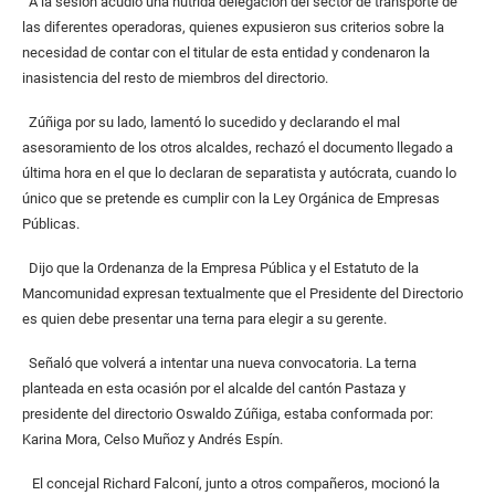
A la sesión acudió una nutrida delegación del sector de transporte de
las diferentes operadoras, quienes expusieron sus criterios sobre la
necesidad de contar con el titular de esta entidad y condenaron la
inasistencia del resto de miembros del directorio.
Zúñiga por su lado, lamentó lo sucedido y declarando el mal
asesoramiento de los otros alcaldes, rechazó el documento llegado a
última hora en el que lo declaran de separatista y autócrata, cuando lo
único que se pretende es cumplir con la Ley Orgánica de Empresas
Públicas.
Dijo que la Ordenanza de la Empresa Pública y el Estatuto de la
Mancomunidad expresan textualmente que el Presidente del Directorio
es quien debe presentar una terna para elegir a su gerente.
Señaló que volverá a intentar una nueva convocatoria. La terna
planteada en esta ocasión por el alcalde del cantón Pastaza y
presidente del directorio Oswaldo Zúñiga, estaba conformada por:
Karina Mora, Celso Muñoz y Andrés Espín.
El concejal Richard Falconí, junto a otros compañeros, mocionó la