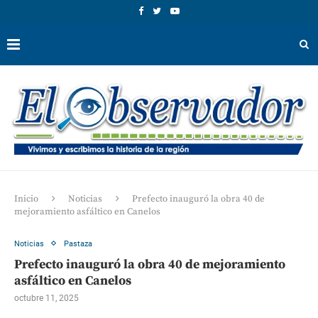
Inicio
Noticias
Prefecto inauguró la obra 40 de
mejoramiento asfáltico en Canelos
Noticias
Pastaza
Prefecto inauguró la obra 40 de mejoramiento
asfáltico en Canelos
octubre 11, 2025