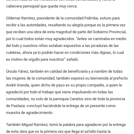
cabecera parroquial que queda muy cerca.
Oldemar Ramírez, presidente de la comunidad Palimbe, estuvo para
recibir a las autoridades, resaltando su alegría porque es la primera vez
que reciben una obra de esta magnitud de parte del Gobierno Provincial,
por lo cual todos están muy agradecidos. “Antes se caminaba en medio
del lodo y nuestros niños estaban expuestos a las picaduras de las
culebras, ahora ya lo podrán hacer en condiciones más dignas, lo cual
es motivo de orgullo para nosotros” señaló.
Úrsula Yánez, también en calidad de beneficiaria y a nombre de todas
las mujeres de la comunidad, también expresó su bienvenida al prefecto
André Granda, quien dicho de paso es su propio compadre, a quien le
agradeció por todo el trabajo que viene impulsando en todas las
comunidades, no solo de la parroquia Canelos sino de toda la provincia
de Pastaza. concluyó haciéndole la entrega de un presente como
muestra de agradecimiento.
También Miguel Ramírez, tomó la palabra para agradecer por la entrega
de esta obra que es la primera vez que llega el asfalto hasta la