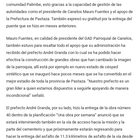
comunidad Palimbe, esto gracias a la capacidad de gestión de las
autoridades como el presidente de Canelos Mauro Fuentes y el apoyo de
la Prefectura de Pastaza. También expresó su gratitud por la entrega del
puente que se hizo en meses anteriores.
Mauro Fuentes, en calidad de presidente del GAD Parroquial de Canelos,
también estuvo para resaltar todo el apoyo que su administración ha
recibido del prefecto André Granda con lo cual se ha podido hacer
efectiva la construcción de grandes obras que han cambiado la imagen
de la parroquia, allí está por ejemplo en nuevo estado de césped
sintético que se inauguró hace pocos meses que se ha convertido en el
mejor estadio de toda la provincia de Pastaza. “Nuestro prefecto es un
gran líder a quien estamos dispuestos a seguirle apoyando de manera
incondicional” señaló.
El prefecto André Granda, por su lado, hizo la entrega de la obra número
40 dentro de la planificación “Una obra por semana” anunció que se
estará interviniendo también en la vía de acceso hacia la misión y la
parte del cementerio y que próximamente estarán regresando para
hacer la entrega del asfalto de 11.3 kilómetros de asfalto de la vía desde