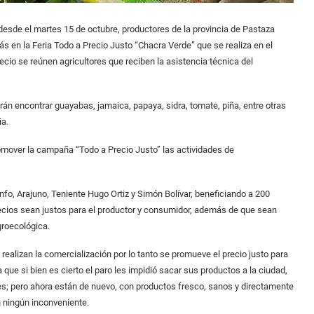
esde el martes 15 de octubre, productores de la provincia de Pastaza
s en la Feria Todo a Precio Justo “Chacra Verde” que se realiza en el
cio se reúnen agricultores que reciben la asistencia técnica del
drán encontrar guayabas, jamaica, papaya, sidra, tomate, piña, entre otras
ia.
romover la campaña “Todo a Precio Justo” las actividades de
unfo, Arajuno, Teniente Hugo Ortiz y Simón Bolívar, beneficiando a 200
recios sean justos para el productor y consumidor, además de que sean
roecológica.
 realizan la comercialización por lo tanto se promueve el precio justo para
 que si bien es cierto el paro les impidió sacar sus productos a la ciudad,
es; pero ahora están de nuevo, con productos fresco, sanos y directamente
n ningún inconveniente.