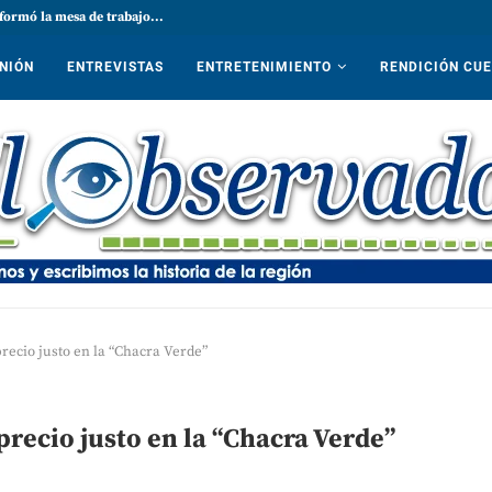
formó la mesa de trabajo...
NIÓN
ENTREVISTAS
ENTRETENIMIENTO
RENDICIÓN CU
precio justo en la “Chacra Verde”
precio justo en la “Chacra Verde”