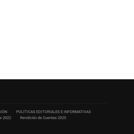
SIÓN
POLÍTICAS EDITORIALES E INFORMATIVAS
as 2022
Rendición de Cuentas 2025