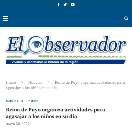
Inicio
Noticias
Reina de Puyo organiza actividades para
agasajar a los niños en su día
Noticias
Pastaza
Reina de Puyo organiza actividades para
agasajar a los niños en su día
mayo 30, 2026