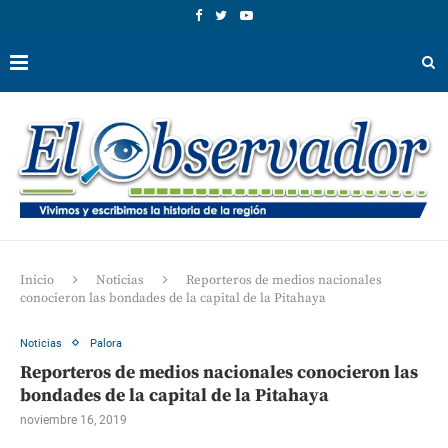
Inicio
Noticias
Reporteros de medios nacionales
conocieron las bondades de la capital de la Pitahaya
Noticias
Palora
Reporteros de medios nacionales conocieron las
bondades de la capital de la Pitahaya
noviembre 16, 2019