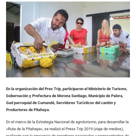
En la organización del Pres Trip, participaron el Ministerio de Turismo,
Gobernación y Prefectura de Morona Santiago, Municipio de Palora,
Gad parroquial de Cumandá, Servidores Turísticos del cantón y
Productores de Pitahaya.
En el marco de la Estrategia Nacional de agroturismo, para desarrollar la
«Ruta de la Pitahaya», se realizó el Press Trip 2019 (viaje de medios),
realizado con la presencia de reporteros nacionales y representantes de