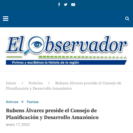
Inicio
Noticias
Rubens Álvarez preside el Consejo de
Planificación y Desarrollo Amazónico
Noticias
Pastaza
Rubens Álvarez preside el Consejo de
Planificación y Desarrollo Amazónico
enero 17, 2025