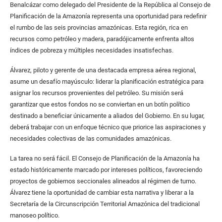
Benalcázar como delegado del Presidente de la República al Consejo de
Planificación de la Amazonía representa una oportunidad para redefinir
el rumbo de las seis provincias amazónicas. Esta región, rica en
recursos como petróleo y madera, paradójicamente enfrenta altos
índices de pobreza y múltiples necesidades insatisfechas.
Álvarez, piloto y gerente de una destacada empresa aérea regional,
asume un desafío mayúsculo: liderar la planificación estratégica para
asignar los recursos provenientes del petróleo. Su misión será
garantizar que estos fondos no se conviertan en un botín político
destinado a beneficiar únicamente a aliados del Gobierno. En su lugar,
deberá trabajar con un enfoque técnico que priorice las aspiraciones y
necesidades colectivas de las comunidades amazónicas.
La tarea no será fácil. El Consejo de Planificación de la Amazonía ha
estado históricamente marcado por intereses políticos, favoreciendo
proyectos de gobiernos seccionales alineados al régimen de turno.
Álvarez tiene la oportunidad de cambiar esta narrativa y liberar a la
Secretaría de la Circunscripción Territorial Amazónica del tradicional
manoseo político.