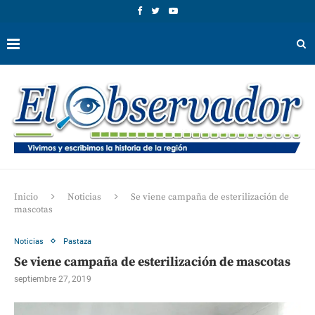
Inicio
Noticias
Se viene campaña de esterilización de
mascotas
Noticias
Pastaza
Se viene campaña de esterilización de mascotas
septiembre 27, 2019