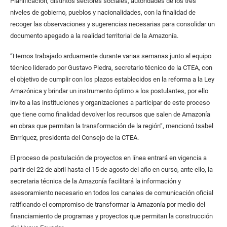
Planificación, distintos sectores sociales, autoridades de los tres
niveles de gobierno, pueblos y nacionalidades, con la finalidad de
recoger las observaciones y sugerencias necesarias para consolidar un
documento apegado a la realidad territorial de la Amazonía.
“Hemos trabajado arduamente durante varias semanas junto al equipo
técnico liderado por Gustavo Piedra, secretario técnico de la CTEA, con
el objetivo de cumplir con los plazos establecidos en la reforma a la Ley
Amazónica y brindar un instrumento óptimo a los postulantes, por ello
invito a las instituciones y organizaciones a participar de este proceso
que tiene como finalidad devolver los recursos que salen de Amazonía
en obras que permitan la transformación de la región”, mencionó Isabel
Enrríquez, presidenta del Consejo de la CTEA.
El proceso de postulación de proyectos en línea entrará en vigencia a
partir del 22 de abril hasta el 15 de agosto del año en curso, ante ello, la
secretaria técnica de la Amazonía facilitará la información y
asesoramiento necesario en todos los canales de comunicación oficial
ratificando el compromiso de transformar la Amazonía por medio del
financiamiento de programas y proyectos que permitan la construcción