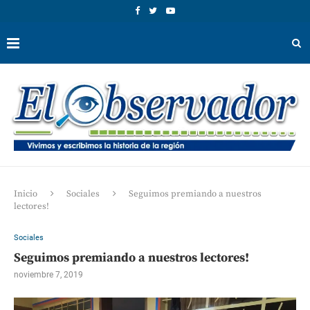
Inicio
Sociales
Seguimos premiando a nuestros
lectores!
Sociales
Seguimos premiando a nuestros lectores!
noviembre 7, 2019