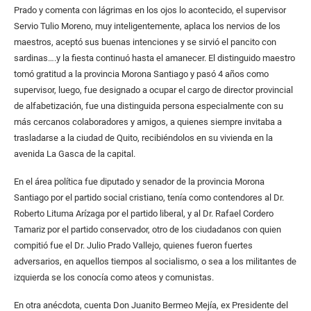
Prado y comenta con lágrimas en los ojos lo acontecido, el supervisor
Servio Tulio Moreno, muy inteligentemente, aplaca los nervios de los
maestros, aceptó sus buenas intenciones y se sirvió el pancito con
sardinas….y la fiesta continuó hasta el amanecer. El distinguido maestro
tomó gratitud a la provincia Morona Santiago y pasó 4 años como
supervisor, luego, fue designado a ocupar el cargo de director provincial
de alfabetización, fue una distinguida persona especialmente con su
más cercanos colaboradores y amigos, a quienes siempre invitaba a
trasladarse a la ciudad de Quito, recibiéndolos en su vivienda en la
avenida La Gasca de la capital.
En el área política fue diputado y senador de la provincia Morona
Santiago por el partido social cristiano, tenía como contendores al Dr.
Roberto Lituma Arízaga por el partido liberal, y al Dr. Rafael Cordero
Tamariz por el partido conservador, otro de los ciudadanos con quien
compitió fue el Dr. Julio Prado Vallejo, quienes fueron fuertes
adversarios, en aquellos tiempos al socialismo, o sea a los militantes de
izquierda se los conocía como ateos y comunistas.
En otra anécdota, cuenta Don Juanito Bermeo Mejía, ex Presidente del