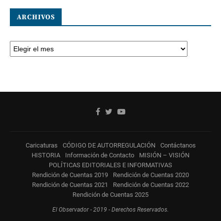
ARCHIVOS
Caricaturas
CÓDIGO DE AUTORREGULACIÓN
Contáctanos
HISTORIA
Información de Contacto
MISIÓN – VISIÓN
POLÍTICAS EDITORIALES E INFORMATIVAS
Rendición de Cuentas 2019
Rendición de Cuentas 2020
Rendición de Cuentas 2021
Rendición de Cuentas 2022
Rendición de Cuentas 2025
El Observador - 2019 - Derechos Reservados.