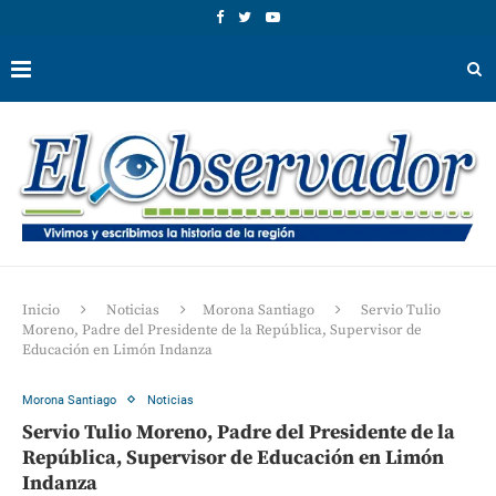
Inicio
Noticias
Morona Santiago
Servio Tulio
Moreno, Padre del Presidente de la República, Supervisor de
Educación en Limón Indanza
Morona Santiago
Noticias
Servio Tulio Moreno, Padre del Presidente de la
República, Supervisor de Educación en Limón
Indanza