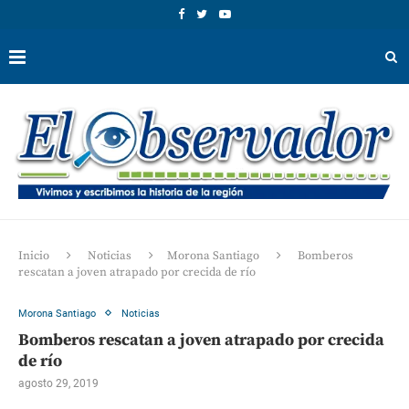
Inicio
Noticias
Morona Santiago
Bomberos
rescatan a joven atrapado por crecida de río
Morona Santiago
Noticias
Bomberos rescatan a joven atrapado por crecida
de río
agosto 29, 2019