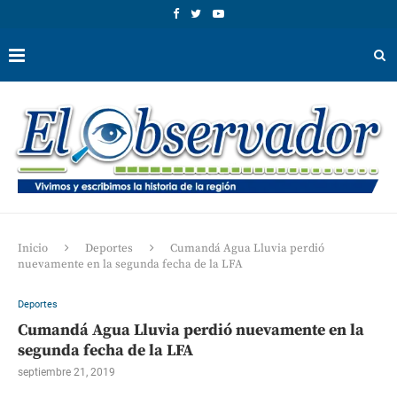
Inicio
Deportes
Cumandá Agua Lluvia perdió
nuevamente en la segunda fecha de la LFA
Deportes
Cumandá Agua Lluvia perdió nuevamente en la
segunda fecha de la LFA
septiembre 21, 2019