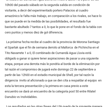
10h00 del pasado sábado en la segunda salida en condición de
visitante, a decir del experimentado portero Palacios al cuadro
amazónico le falta más trabajo, en comparación a los rivales, se hace lo
que se puede en la medida de las posibilidades, el resultado fue
bastante abultado 7 tantos a 0, lo que le pone en el fondo de la tabla con
cero puntos y menos diez de gol diferencia.
La próxima fecha recibe al cuadro de la provincia de Morona Santiago
el Spartak que el fin de semana derroto al Mallorca de Pichincha en el
Tito Navarrete 1 a 0, El combinado de Cumandá Agua Lluvia está
obligado a ganar si quiere tener aspiraciones de pasar a una siguiente
etapa, porque una derrota más le pondría al borde de la eliminación por
tal razón el compromiso de jugará este domingo 22 de septiembre a
partir de las 12h00 en el estadio municipal de Shell, por tal razón la
dirigencia invito al aficionado a que se den cita a respaldar al equipo en
esta la tercera presentación y la primera en casa previo a este
encuentro se dará un encuentro de la categoría post 50 entre Rilatel
Danubio vs Inolvidables.
Los resultados en las otras llaves del LFA quedo de la siguiente manera