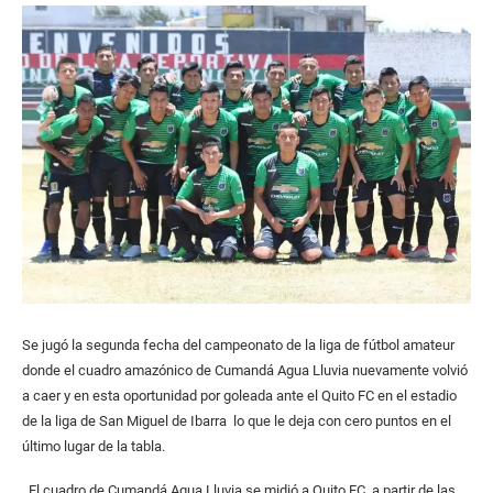
Se jugó la segunda fecha del campeonato de la liga de fútbol amateur
donde el cuadro amazónico de Cumandá Agua Lluvia nuevamente volvió
a caer y en esta oportunidad por goleada ante el Quito FC en el estadio
de la liga de San Miguel de Ibarra lo que le deja con cero puntos en el
último lugar de la tabla.
El cuadro de Cumandá Agua Lluvia se midió a Quito FC, a partir de las