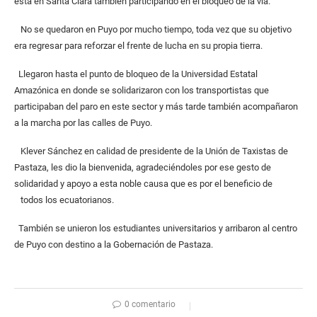
está en Santa Clara también participando en el bloqueo de la vía.
No se quedaron en Puyo por mucho tiempo, toda vez que su objetivo
era regresar para reforzar el frente de lucha en su propia tierra.
Llegaron hasta el punto de bloqueo de la Universidad Estatal
Amazónica en donde se solidarizaron con los transportistas que
participaban del paro en este sector y más tarde también acompañaron
a la marcha por las calles de Puyo.
Klever Sánchez en calidad de presidente de la Unión de Taxistas de
Pastaza, les dio la bienvenida, agradeciéndoles por ese gesto de
solidaridad y apoyo a esta noble causa que es por el beneficio de
todos los ecuatorianos.
También se unieron los estudiantes universitarios y arribaron al centro
de Puyo con destino a la Gobernación de Pastaza.
0 comentario