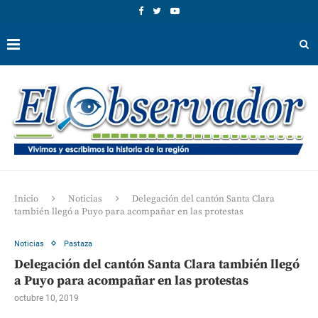
Inicio
Noticias
Delegación del cantón Santa Clara
también llegó a Puyo para acompañar en las protestas
Noticias
Pastaza
Delegación del cantón Santa Clara también llegó
a Puyo para acompañar en las protestas
octubre 10, 2019