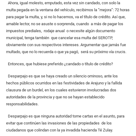
Ahora, igual molesto, emputado, esta vez sin candado, con solo la
multa pegada en la ventana del vehículo, recibimos la “mejora”: 72 horas
para pagar la multa, y, si no lo hacemos, va el título de crédito. Así que,
amable lector, no se asuste o sorprenda, cuando a más de pagar los
impuestos prediales, rodaje anual o necesite algún documento
municipal, tenga también que cancelar esa multa del SEROTP,
obviamente con sus respectivos intereses. Argumentar que jamás fue
multado, que no lo recuerda o que ya pagó, será su próximo vía crucis.
Entonces, que hubiese preferido ¿candado o título de crédito?
Desparpajo es que se haya creado un silencio ominoso, ante los
hechos públicos ocurridos en las festividades de Arajuno y la fallida
clausura de un burdel, en los cuales estuvieron involucradas dos
autoridades de la provincia y que no se hayan establecido
responsabilidades.
Desparpajo es que ninguna autoridad tome cartas en el asunto, para
evitar que continúen las invasiones de las propiedades de los
ciudadanos que colindan con la ya invadida hacienda Té Zulay.