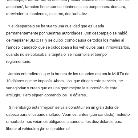
acciones’, también tiene como sinónimos a las acepciones: descaro,
atrevimiento, insolencia, cinismo, desfachatez…
Y el desparpajo se ha vuelto una cualidad que es usada
permanentemente por nuestras autoridades. Con desparpajo se habló
de mejorar el SEROTP y se culpó como causa de todos los males al
famoso ‘candado’ que se colocaban a los vehículos para inmovilizarlos,
cuando no se colocaba la tarjeta o se incumplía el tiempo
reglamentario.
Jamás entendieron que la bronca de los usuarios era por la MULTA de
10 dólares que se imponía. Ahora, los que dirigen este servicio, se
vanaglorian y creen que es una gran mejora la supresión de este
artilugio. Pero siguen cobrando los 10 dólares…
Sin embargo esta ‘mejora’ se va a constituir en un gran dolor de
cabeza para el usuario multado. Veamos: antes (con candado) molesto,
emputado, nos veíamos obligados a cancelar los diez dólares, para
liberar al vehículo y ¡fin del problema!