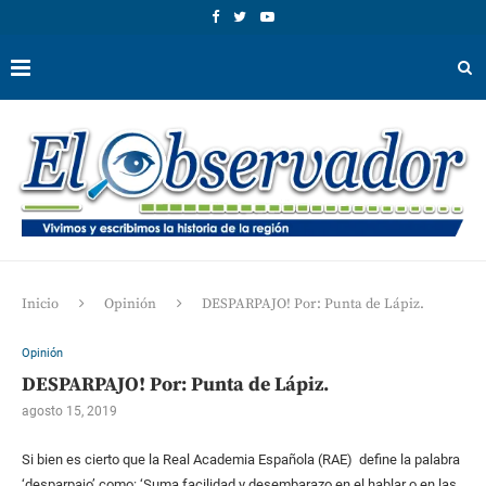
Inicio
Opinión
DESPARPAJO! Por: Punta de Lápiz.
Opinión
DESPARPAJO! Por: Punta de Lápiz.
agosto 15, 2019
Si bien es cierto que la Real Academia Española (RAE) define la palabra
‘desparpajo’ como: ‘Suma facilidad y desembarazo en el hablar o en las