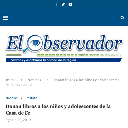
Inicio
Noticias
Donan libros a los niños y adolescentes
de la Casa de Fe
Noticias
Pastaza
Donan libros a los niños y adolescentes de la
Casa de Fe
agosto 29, 2019