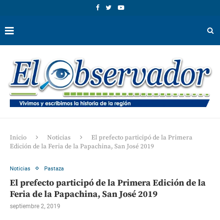
Inicio
Noticias
El prefecto participó de la Primera
Edición de la Feria de la Papachina, San José 2019
Noticias
Pastaza
El prefecto participó de la Primera Edición de la
Feria de la Papachina, San José 2019
septiembre 2, 2019