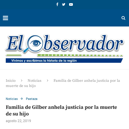
Inicio
Noticias
Familia de Gilber anhela justicia por la
muerte de su hijo
Noticias
Pastaza
Familia de Gilber anhela justicia por la muerte
de su hijo
agosto 22, 2019