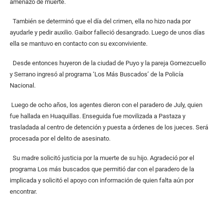
amenazó de muerte.
También se determinó que el día del crimen, ella no hizo nada por
ayudarle y pedir auxilio. Gaibor falleció desangrado. Luego de unos días
ella se mantuvo en contacto con su exconviviente.
Desde entonces huyeron de la ciudad de Puyo y la pareja Gomezcuello
y Serrano ingresó al programa ‘Los Más Buscados’ de la Policía
Nacional.
Luego de ocho años, los agentes dieron con el paradero de July, quien
fue hallada en Huaquillas. Enseguida fue movilizada a Pastaza y
trasladada al centro de detención y puesta a órdenes de los jueces. Será
procesada por el delito de asesinato.
Su madre solicitó justicia por la muerte de su hijo. Agradeció por el
programa Los más buscados que permitió dar con el paradero de la
implicada y solicitó el apoyo con información de quien falta aún por
encontrar.