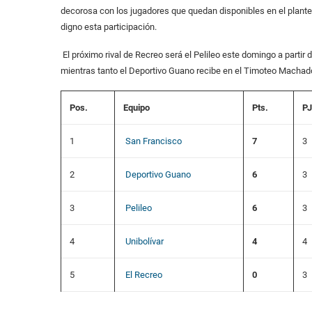
decorosa con los jugadores que quedan disponibles en el plante
digno esta participación.
El próximo rival de Recreo será el Pelileo este domingo a partir 
mientras tanto el Deportivo Guano recibe en el Timoteo Machado 
Pos.
Equipo
Pts.
PJ
1
San Francisco
7
3
2
Deportivo Guano
6
3
3
Pelileo
6
3
4
Unibolívar
4
4
5
El Recreo
0
3