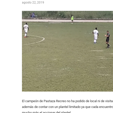
agosto 22, 2019
El campeón de Pastaza Recreo no ha podido de local ni de visita
además de contar con un plantel limitado ya que cada encuentro
mucho más el accionar del plantel.