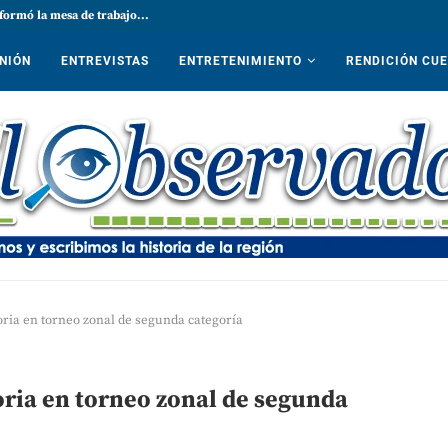
formó la mesa de trabajo...
NIÓN
ENTREVISTAS
ENTRETENIMIENTO
RENDICIÓN CU
toria en torneo zonal de segunda categoría
oria en torneo zonal de segunda