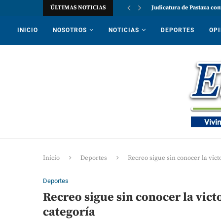
ÚLTIMAS NOTICIAS
Judicatura de Pastaza con
INICIO
NOSOTROS
NOTICIAS
DEPORTES
OPI
Inicio
Deportes
Recreo sigue sin conocer la vic
Deportes
Recreo sigue sin conocer la vict
categoría