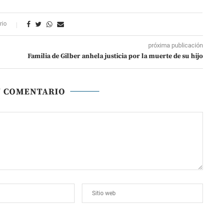
rio
próxima publicación
Familia de Gilber anhela justicia por la muerte de su hijo
N COMENTARIO