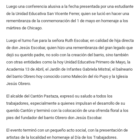
Luego una conferencia alusiva a la fecha presentada por una estudiante
de la Unidad Educativa San Vicente Ferrer, quien se lució en hacer una
remembranza de la conmemoración del 1 de mayo en homenaje a los
mártires de Chicago.
Luego el turno fue para la señora Ruth Escobar, en calidad de hija directa
de don Jesús Escobar, quien hizo una remembranza del gran legado que
dejó su querido padre, no solo con la creación del barrio, sino también
con otras entidades como la hoy Unidad Educativa Primero de Mayo, la
Academia 13 de Abril, el Jardín de Infantes Gabriela Mistral, el balneario
del barrio Obrero hoy conocido como Malecón del río Puyo y la Iglesia
Jesús Obrero.
El alcalde del Cantón Pastaza, expresó su saludo a todos los
trabajadores, especialmente a quienes impulsan el desarrollo de su
querido Cantón y terminó con la colocación de una ofrenda floral a los
pies del fundador del barrio Obrero don Jesús Escobar.
El evento terminó con un pequeño acto social, con la presentación de
artistas de la localidad en homenaje al Día de los Trabajadores.