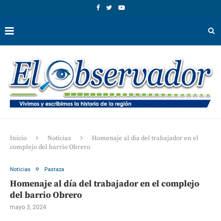
Inicio
Noticias
Homenaje al día del trabajador en el
complejo del barrio Obrero
Noticias
Pastaza
Homenaje al día del trabajador en el complejo
del barrio Obrero
mayo 3, 2024