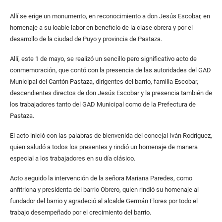
Allí se erige un monumento, en reconocimiento a don Jesús Escobar, en
homenaje a su loable labor en beneficio de la clase obrera y por el
desarrollo de la ciudad de Puyo y provincia de Pastaza.
Allí, este 1 de mayo, se realizó un sencillo pero significativo acto de
conmemoración, que contó con la presencia de las autoridades del GAD
Municipal del Cantón Pastaza, dirigentes del barrio, familia Escobar,
descendientes directos de don Jesús Escobar y la presencia también de
los trabajadores tanto del GAD Municipal como de la Prefectura de
Pastaza.
El acto inició con las palabras de bienvenida del concejal Iván Rodríguez,
quien saludó a todos los presentes y rindió un homenaje de manera
especial a los trabajadores en su día clásico.
Acto seguido la intervención de la señora Mariana Paredes, como
anfitriona y presidenta del barrio Obrero, quien rindió su homenaje al
fundador del barrio y agradeció al alcalde Germán Flores por todo el
trabajo desempeñado por el crecimiento del barrio.