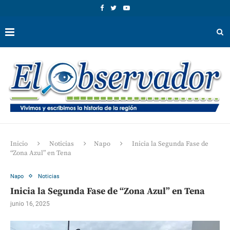
Inicio
Noticias
Napo
Inicia la Segunda Fase de
“Zona Azul” en Tena
Napo
Noticias
Inicia la Segunda Fase de “Zona Azul” en Tena
junio 16, 2025