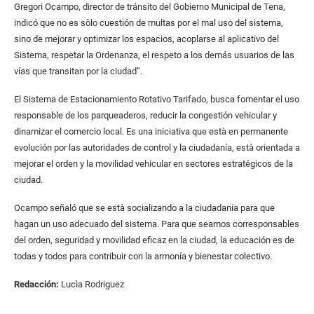
Gregori Ocampo, director de tránsito del Gobierno Municipal de Tena,
indicó que no es sòlo cuestión de multas por el mal uso del sistema,
sino de mejorar y optimizar los espacios, acoplarse al aplicativo del
Sistema, respetar la Ordenanza, el respeto a los demás usuarios de las
vías que transitan por la ciudad”.
El Sistema de Estacionamiento Rotativo Tarifado, busca fomentar el uso
responsable de los parqueaderos, reducir la congestión vehicular y
dinamizar el comercio local. Es una iniciativa que està en permanente
evolución por las autoridades de control y la ciudadanía, està orientada a
mejorar el orden y la movilidad vehicular en sectores estratégicos de la
ciudad.
Ocampo señaló que se està socializando a la ciudadanía para que
hagan un uso adecuado del sistema. Para que seamos corresponsables
del orden, seguridad y movilidad eficaz en la ciudad, la educación es de
todas y todos para contribuir con la armonía y bienestar colectivo.
Redacción:
Lucìa Rodriguez