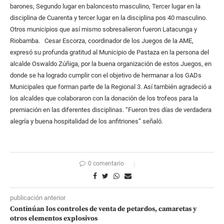
barones, Segundo lugar en baloncesto masculino, Tercer lugar en la
disciplina de Cuarenta y tercer lugar en la disciplina pos 40 masculino.
Otros municipios que así mismo sobresalieron fueron Latacunga y
Riobamba. Cesar Escorza, coordinador de los Juegos de la AME,
expresó su profunda gratitud al Municipio de Pastaza en la persona del
alcalde Oswaldo Zúñiga, por la buena organización de estos Juegos, en
donde se ha logrado cumplir con el objetivo de hermanar a los GADs
Municipales que forman parte de la Regional 3. Así también agradeció a
los alcaldes que colaboraron con la donación de los trofeos para la
premiación en las diferentes disciplinas. “Fueron tres días de verdadera
alegría y buena hospitalidad de los anfitriones” señaló.
0 comentario
publicación anterior
Continúan los controles de venta de petardos, camaretas y
otros elementos explosivos