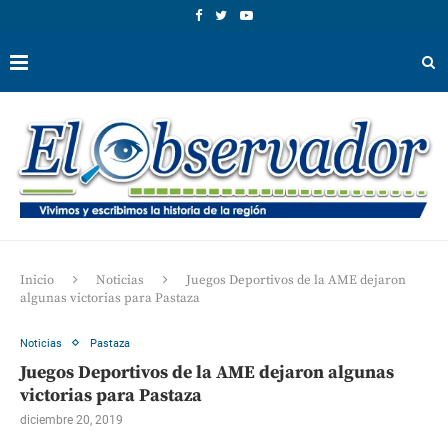
Inicio
Noticias
Juegos Deportivos de la AME dejaron
algunas victorias para Pastaza
Noticias
Pastaza
Juegos Deportivos de la AME dejaron algunas
victorias para Pastaza
diciembre 20, 2019