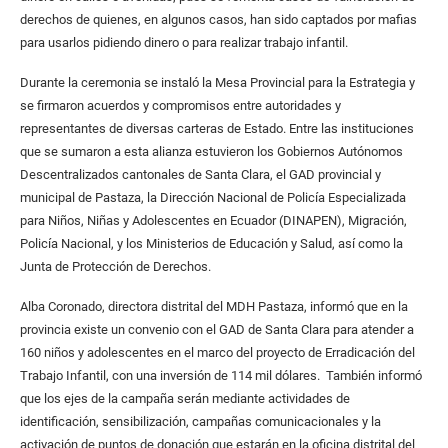
derechos de quienes, en algunos casos, han sido captados por mafias
para usarlos pidiendo dinero o para realizar trabajo infantil.
Durante la ceremonia se instaló la Mesa Provincial para la Estrategia y
se firmaron acuerdos y compromisos entre autoridades y
representantes de diversas carteras de Estado. Entre las instituciones
que se sumaron a esta alianza estuvieron los Gobiernos Autónomos
Descentralizados cantonales de Santa Clara, el GAD provincial y
municipal de Pastaza, la Dirección Nacional de Policía Especializada
para Niños, Niñas y Adolescentes en Ecuador (DINAPEN), Migración,
Policía Nacional, y los Ministerios de Educación y Salud, así como la
Junta de Protección de Derechos.
Alba Coronado, directora distrital del MDH Pastaza, informó que en la
provincia existe un convenio con el GAD de Santa Clara para atender a
160 niños y adolescentes en el marco del proyecto de Erradicación del
Trabajo Infantil, con una inversión de 114 mil dólares. También informó
que los ejes de la campaña serán mediante actividades de
identificación, sensibilización, campañas comunicacionales y la
activación de puntos de donación que estarán en la oficina distrital del