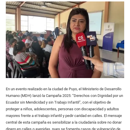
En un evento realizado en la ciudad de Puyo, el Ministerio de Desarrollo
Humano (MDH) lanzó la Campaña 2025: “Derechos con Dignidad por un
Ecuador sin Mendicidad y sin Trabajo Infantil”, con el objetivo de
proteger a niños, adolescentes, personas con discapacidad y adultos
mayores frente a el trabajo infantil y pedir caridad en calles. El mensaje
central de esta campaña es sensibilizar a la ciudadanía sobre no donar
dinero en calles o avenidas, pues se fomenta casos de vulneración de