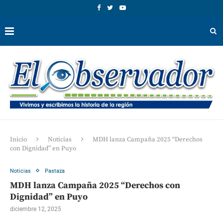
Inicio
Noticias
MDH lanza Campaña 2025 “Derechos
con Dignidad” en Puyo
Noticias
Pastaza
MDH lanza Campaña 2025 “Derechos con
Dignidad” en Puyo
diciembre 12, 2025