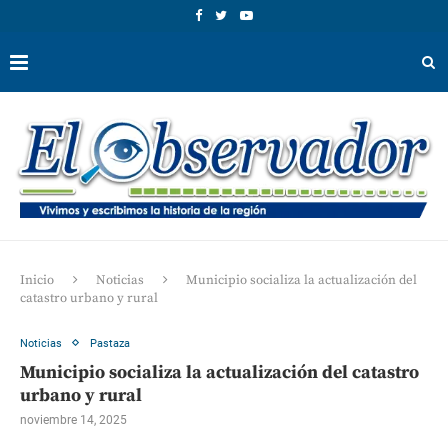
Inicio
Noticias
Municipio socializa la actualización del
catastro urbano y rural
Noticias
Pastaza
Municipio socializa la actualización del catastro
urbano y rural
noviembre 14, 2025