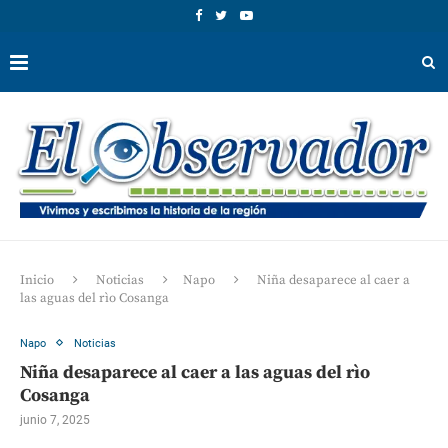
Inicio
Noticias
Napo
Niña desaparece al caer a
las aguas del rìo Cosanga
Napo
Noticias
Niña desaparece al caer a las aguas del rìo
Cosanga
junio 7, 2025