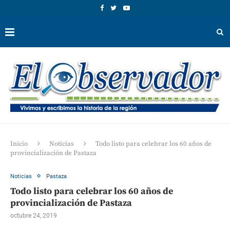
Inicio
Noticias
Todo listo para celebrar los 60 años de
provincialización de Pastaza
Noticias
Pastaza
Todo listo para celebrar los 60 años de
provincialización de Pastaza
octubre 24, 2019