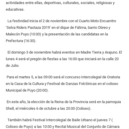
actividades entre ellas, deportivas, culturales, sociales, religiosas y
educativas.
La festividad inicia el 2 de noviembre con el Cuarto Moto Encuentro
‘Selva Riders Pastaza 2019’ en el dique de Fátima, barrio Obreo y
Malecón Puyo (10:00) y la presentación de las candidatas en la
Prefectura (16:30).
El domingo 3 de noviembre habrá eventos en Madre Tierra y Arajuno. El
lunes 4 será el pregón de fiestas a las 16:00 que iniciará en la calle 20
de Julio.
Para el martes 5, a las 09:00 será el concurso Intercolegial de Oratoria
en la Casa de la Cultura y Festival de Danzas Folclóricas en el coliseo
Municipal de Puyo (20:00).
En este año, la elección de la Reina de la Provincia será en la parroquia
Shell, el miércoles 6 de octubre a las 20:00 (Coliseo).
También habrá Festival Intercolegial de Baile Urbano el jueves 7 (
Coliseo de Puyo) a las 10:00 y Recital Musical del Conjunto de Cámara