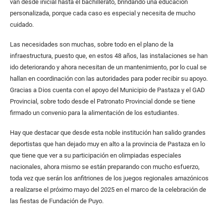
van desde inicial hasta el bachillerato, brindando una educación
personalizada, porque cada caso es especial y necesita de mucho
cuidado.
Las necesidades son muchas, sobre todo en el plano de la
infraestructura, puesto que, en estos 48 años, las instalaciones se han
ido deteriorando y ahora necesitan de un mantenimiento, por lo cual se
hallan en coordinación con las autoridades para poder recibir su apoyo.
Gracias a Dios cuenta con el apoyo del Municipio de Pastaza y el GAD
Provincial, sobre todo desde el Patronato Provincial donde se tiene
firmado un convenio para la alimentación de los estudiantes.
Hay que destacar que desde esta noble institución han salido grandes
deportistas que han dejado muy en alto a la provincia de Pastaza en lo
que tiene que ver a su participación en olimpiadas especiales
nacionales, ahora mismo se están preparando con mucho esfuerzo,
toda vez que serán los anfitriones de los juegos regionales amazónicos
a realizarse el próximo mayo del 2025 en el marco de la celebración de
las fiestas de Fundación de Puyo.