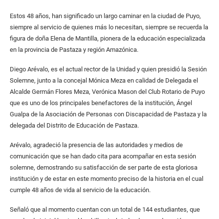
Estos 48 años, han significado un largo caminar en la ciudad de Puyo,
siempre al servicio de quienes más lo necesitan, siempre se recuerda la
figura de doña Elena de Mantilla, pionera de la educación especializada
en la provincia de Pastaza y región Amazónica.
Diego Arévalo, es el actual rector de la Unidad y quien presidió la Sesión
Solemne, junto a la concejal Mónica Meza en calidad de Delegada el
Alcalde Germán Flores Meza, Verónica Mason del Club Rotario de Puyo
que es uno de los principales benefactores de la institución, Ángel
Gualpa de la Asociación de Personas con Discapacidad de Pastaza y la
delegada del Distrito de Educación de Pastaza.
Arévalo, agradeció la presencia de las autoridades y medios de
comunicación que se han dado cita para acompañar en esta sesión
solemne, demostrando su satisfacción de ser parte de esta gloriosa
institución y de estar en este momento preciso de la historia en el cual
cumple 48 años de vida al servicio de la educación.
Señaló que al momento cuentan con un total de 144 estudiantes, que