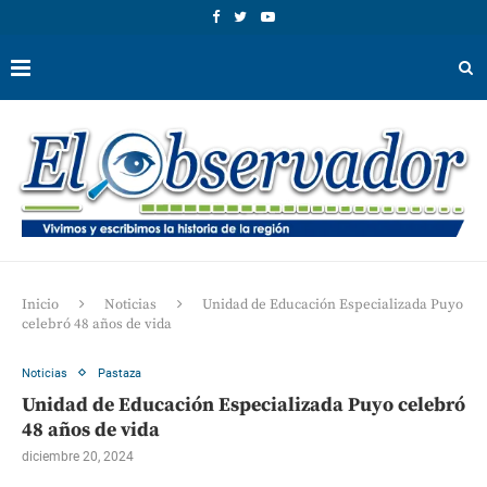
Inicio
Noticias
Unidad de Educación Especializada Puyo
celebró 48 años de vida
Noticias
Pastaza
Unidad de Educación Especializada Puyo celebró
48 años de vida
diciembre 20, 2024