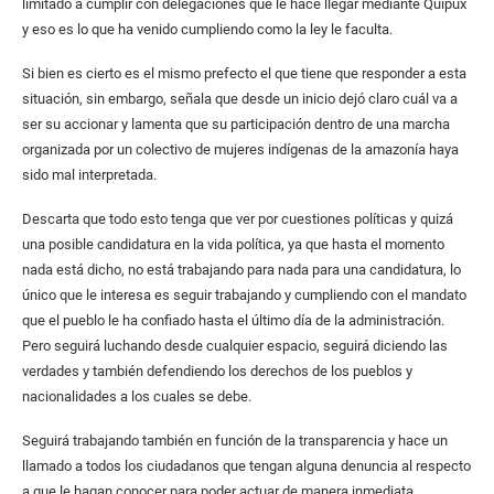
limitado a cumplir con delegaciones que le hace llegar mediante Quipux
y eso es lo que ha venido cumpliendo como la ley le faculta.
Si bien es cierto es el mismo prefecto el que tiene que responder a esta
situación, sin embargo, señala que desde un inicio dejó claro cuál va a
ser su accionar y lamenta que su participación dentro de una marcha
organizada por un colectivo de mujeres indígenas de la amazonía haya
sido mal interpretada.
Descarta que todo esto tenga que ver por cuestiones políticas y quizá
una posible candidatura en la vida política, ya que hasta el momento
nada está dicho, no está trabajando para nada para una candidatura, lo
único que le interesa es seguir trabajando y cumpliendo con el mandato
que el pueblo le ha confiado hasta el último día de la administración.
Pero seguirá luchando desde cualquier espacio, seguirá diciendo las
verdades y también defendiendo los derechos de los pueblos y
nacionalidades a los cuales se debe.
Seguirá trabajando también en función de la transparencia y hace un
llamado a todos los ciudadanos que tengan alguna denuncia al respecto
a que le hagan conocer para poder actuar de manera inmediata.