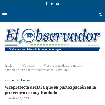
Inicio
Noticias
Viceprefecta declara que su
participación en la prefectura es muy limitada
Noticias
Pastaza
Viceprefecta declara que su participación en la
prefectura es muy limitada
diciembre 12, 2025