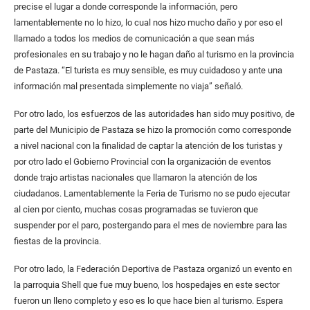
precise el lugar a donde corresponde la información, pero
lamentablemente no lo hizo, lo cual nos hizo mucho daño y por eso el
llamado a todos los medios de comunicación a que sean más
profesionales en su trabajo y no le hagan daño al turismo en la provincia
de Pastaza. “El turista es muy sensible, es muy cuidadoso y ante una
información mal presentada simplemente no viaja” señaló.
Por otro lado, los esfuerzos de las autoridades han sido muy positivo, de
parte del Municipio de Pastaza se hizo la promoción como corresponde
a nivel nacional con la finalidad de captar la atención de los turistas y
por otro lado el Gobierno Provincial con la organización de eventos
donde trajo artistas nacionales que llamaron la atención de los
ciudadanos. Lamentablemente la Feria de Turismo no se pudo ejecutar
al cien por ciento, muchas cosas programadas se tuvieron que
suspender por el paro, postergando para el mes de noviembre para las
fiestas de la provincia.
Por otro lado, la Federación Deportiva de Pastaza organizó un evento en
la parroquia Shell que fue muy bueno, los hospedajes en este sector
fueron un lleno completo y eso es lo que hace bien al turismo. Espera