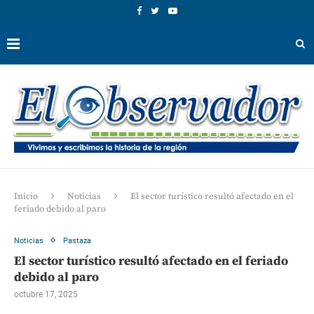
Inicio
Noticias
El sector turístico resultó afectado en el
feriado debido al paro
Noticias
Pastaza
El sector turístico resultó afectado en el feriado
debido al paro
octubre 17, 2025