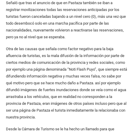
Señaló que tras el anuncio de que en Pastaza también se iban a
registrar movilizaciones todas las reservaciones anticipadas por los
turistas fueron canceladas bajando a un nivel cero (0), más una vez que
todo desembocó solo en una marcha pacífica por parte de las
nacionalidades, nuevamente volvieron a reactivarse las reservaciones,
pero ya no al nivel que se esperaba.
Otra de las causas que señala como factor negativo para la baja
afluencia de turistas, es la mala difusión de la información por parte de
ciertos medios de comunicación de la provincia y redes sociales, como
por ejemplo una página denominada “Noti Flash Puyo”, que siempre está
difundiendo información negativa y muchas veces falsa, no sabe por
qué motivo pero que se hace mucho daño a Pastaza. así por ejemplo
difundió imágenes de fuertes inundaciones donde se veía como el agua
arrastraba a los vehículos, que en realidad no corresponden a la
provincia de Pastaza, eran imágenes de otros países incluso pero que al
ser una página de Pastaza el turista inmediatamente la relacionaba con
nuestra provincia.
Desde la Cámara de Turismo se le ha hecho un llamado para que