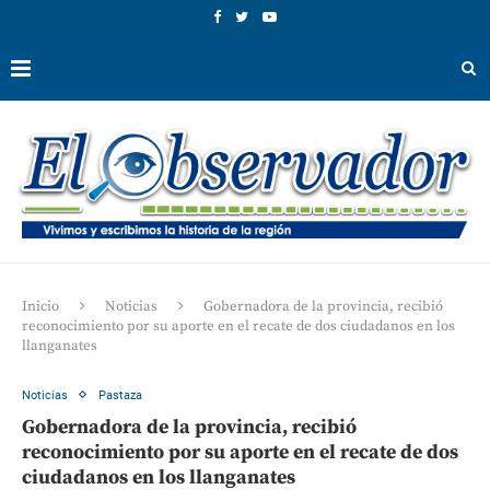
Inicio
Noticias
Gobernadora de la provincia, recibió
reconocimiento por su aporte en el recate de dos ciudadanos en los
llanganates
Noticias
Pastaza
Gobernadora de la provincia, recibió
reconocimiento por su aporte en el recate de dos
ciudadanos en los llanganates