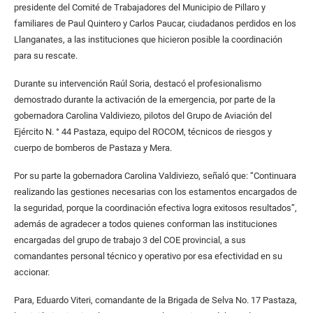
presidente del Comité de Trabajadores del Municipio de Pillaro y
familiares de Paul Quintero y Carlos Paucar, ciudadanos perdidos en los
Llanganates, a las instituciones que hicieron posible la coordinación
para su rescate.
Durante su intervención Raúl Soria, destacó el profesionalismo
demostrado durante la activación de la emergencia, por parte de la
gobernadora Carolina Valdiviezo, pilotos del Grupo de Aviación del
Ejército N. ° 44 Pastaza, equipo del ROCOM, técnicos de riesgos y
cuerpo de bomberos de Pastaza y Mera.
Por su parte la gobernadora Carolina Valdiviezo, señaló que: “Continuara
realizando las gestiones necesarias con los estamentos encargados de
la seguridad, porque la coordinación efectiva logra exitosos resultados”,
además de agradecer a todos quienes conforman las instituciones
encargadas del grupo de trabajo 3 del COE provincial, a sus
comandantes personal técnico y operativo por esa efectividad en su
accionar.
Para, Eduardo Viteri, comandante de la Brigada de Selva No. 17 Pastaza,