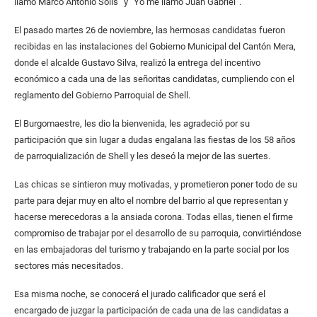
llamo Marco Antonio Solís” y “Yo me llamo Juan Gabriel”.
El pasado martes 26 de noviembre, las hermosas candidatas fueron
recibidas en las instalaciones del Gobierno Municipal del Cantón Mera,
donde el alcalde Gustavo Silva, realizó la entrega del incentivo
económico a cada una de las señoritas candidatas, cumpliendo con el
reglamento del Gobierno Parroquial de Shell.
El Burgomaestre, les dio la bienvenida, les agradeció por su
participación que sin lugar a dudas engalana las fiestas de los 58 años
de parroquialización de Shell y les deseó la mejor de las suertes.
Las chicas se sintieron muy motivadas, y prometieron poner todo de su
parte para dejar muy en alto el nombre del barrio al que representan y
hacerse merecedoras a la ansiada corona. Todas ellas, tienen el firme
compromiso de trabajar por el desarrollo de su parroquia, convirtiéndose
en las embajadoras del turismo y trabajando en la parte social por los
sectores más necesitados.
Esa misma noche, se conocerá el jurado calificador que será el
encargado de juzgar la participación de cada una de las candidatas a