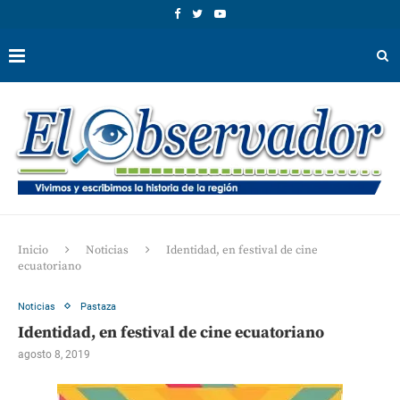
Inicio
Noticias
Identidad, en festival de cine
ecuatoriano
Noticias
Pastaza
Identidad, en festival de cine ecuatoriano
agosto 8, 2019